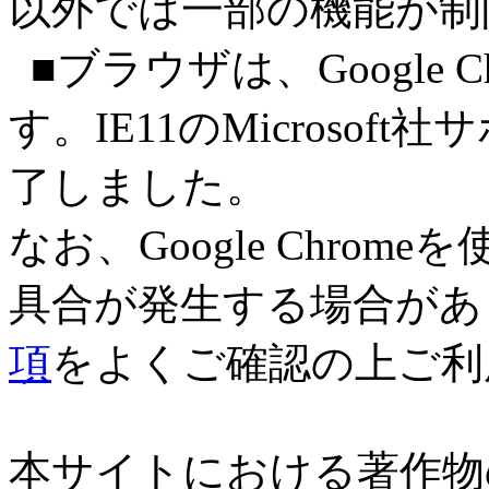
以外では一部の機能が制
■ブラウザは、Google 
す。IE11のMicrosof
了しました。
なお、Google Chro
具合が発生する場合があ
項
をよくご確認の上ご利
本サイトにおける著作物